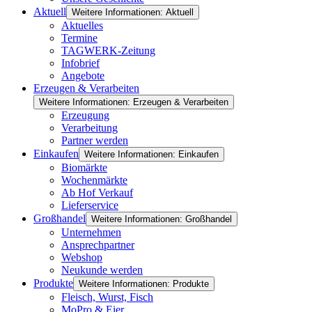
Aktuell
Weitere Informationen: Aktuell
Aktuelles
Termine
TAGWERK-Zeitung
Infobrief
Angebote
Erzeugen & Verarbeiten
Weitere Informationen: Erzeugen & Verarbeiten
Erzeugung
Verarbeitung
Partner werden
Einkaufen
Weitere Informationen: Einkaufen
Biomärkte
Wochenmärkte
Ab Hof Verkauf
Lieferservice
Großhandel
Weitere Informationen: Großhandel
Unternehmen
Ansprechpartner
Webshop
Neukunde werden
Produkte
Weitere Informationen: Produkte
Fleisch, Wurst, Fisch
MoPro & Eier