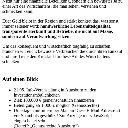
Nicht nur eine finanzielle Beteiligung, sondern ein bewusstes Ja zu
einer Art des Wirtschaftens, die man sehen, verstehen und
schmecken kann.
Euer Geld bleibt in der Region und stärkt konkret das, was sonst
immer seltener wird:
handwerkliche Lebensmittelqualität,
transparente Herkunft und Betriebe, die nicht auf Masse,
sondern auf Verantwortung setzen.
Um das konsequent und wirtschaftlich tragfähig zu schaffen,
brauchen wir euch: bewusste Verbraucher, die durch ihren Einkauf
und ihre Treue den Kreislauf für diese Art des Wirtschaftens
schließen!
Auf einen Blick
21.05. Info-Veranstaltung in Augsburg zu den
Investitionsmöglichkeiten
Ziel: 100.000 € gemeinschaftlich finanzieren
Beteiligung ab 1.000 € möglich (Genussrechte)
Unterlagen anfordern per Mail an
Diese E-Mail-Adresse ist
vor Spambots geschützt! Zur Anzeige muss JavaScript
eingeschaltet sein.
(Betreff: „Genussrechte Augsburg“)