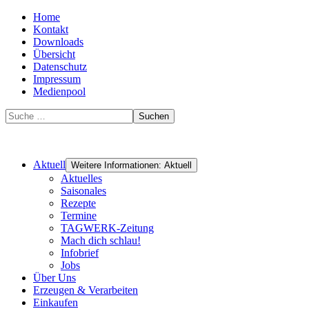
Home
Kontakt
Downloads
Übersicht
Datenschutz
Impressum
Medienpool
Suchen
Aktuell
Weitere Informationen: Aktuell
Aktuelles
Saisonales
Rezepte
Termine
TAGWERK-Zeitung
Mach dich schlau!
Infobrief
Jobs
Über Uns
Erzeugen & Verarbeiten
Einkaufen