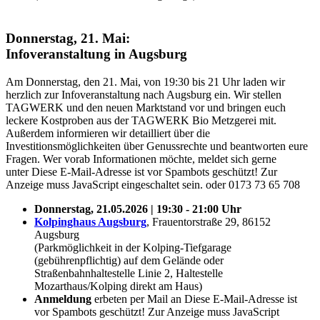
Donnerstag, 21. Mai:
Infoveranstaltung in Augsburg
Am Donnerstag, den 21. Mai, von 19:30 bis 21 Uhr laden wir
herzlich zur Infoveranstaltung nach Augsburg ein. Wir stellen
TAGWERK und den neuen Marktstand vor und bringen euch
leckere Kostproben aus der TAGWERK Bio Metzgerei mit.
Außerdem informieren wir detailliert über die
Investitionsmöglichkeiten über Genussrechte und beantworten eure
Fragen. Wer vorab Informationen möchte, meldet sich gerne
unter
Diese E-Mail-Adresse ist vor Spambots geschützt! Zur
Anzeige muss JavaScript eingeschaltet sein.
oder 0173 73 65 708
Donnerstag, 21.05.2026 | 19:30 - 21:00 Uhr
Kolpinghaus Augsburg
, Frauentorstraße 29, 86152
Augsburg
(Parkmöglichkeit in der Kolping-Tiefgarage
(gebührenpflichtig) auf dem Gelände oder
Straßenbahnhaltestelle Linie 2, Haltestelle
Mozarthaus/Kolping direkt am Haus)
Anmeldung
erbeten per Mail an
Diese E-Mail-Adresse ist
vor Spambots geschützt! Zur Anzeige muss JavaScript