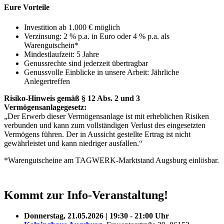
Eure Vorteile
Investition ab 1.000 € möglich
Verzinsung: 2 % p.a. in Euro oder 4 % p.a. als
Warengutschein*
Mindestlaufzeit: 5 Jahre
Genussrechte sind jederzeit übertragbar
Genussvolle Einblicke in unsere Arbeit: Jährliche
Anlegertreffen
Risiko-Hinweis gemäß § 12 Abs. 2 und 3
Vermögensanlagegesetz:
„Der Erwerb dieser Vermögensanlage ist mit erheblichen Risiken
verbunden und kann zum vollständigen Verlust des eingesetzten
Vermögens führen. Der in Aussicht gestellte Ertrag ist nicht
gewährleistet und kann niedriger ausfallen.“
*Warengutscheine am TAGWERK-Marktstand Augsburg einlösbar.
Kommt zur Info-Veranstaltung!
Donnerstag, 21.05.2026 | 19:30 - 21:00 Uhr