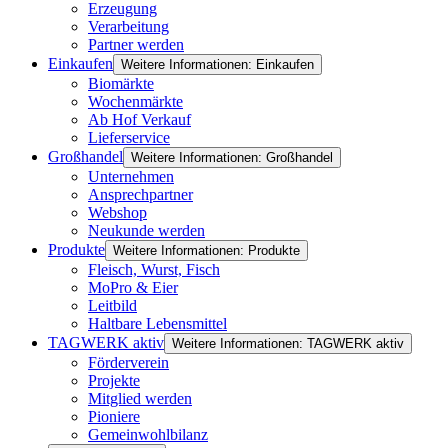
Erzeugung
Verarbeitung
Partner werden
Einkaufen
Weitere Informationen: Einkaufen
Biomärkte
Wochenmärkte
Ab Hof Verkauf
Lieferservice
Großhandel
Weitere Informationen: Großhandel
Unternehmen
Ansprechpartner
Webshop
Neukunde werden
Produkte
Weitere Informationen: Produkte
Fleisch, Wurst, Fisch
MoPro & Eier
Leitbild
Haltbare Lebensmittel
TAGWERK aktiv
Weitere Informationen: TAGWERK aktiv
Förderverein
Projekte
Mitglied werden
Pioniere
Gemeinwohlbilanz