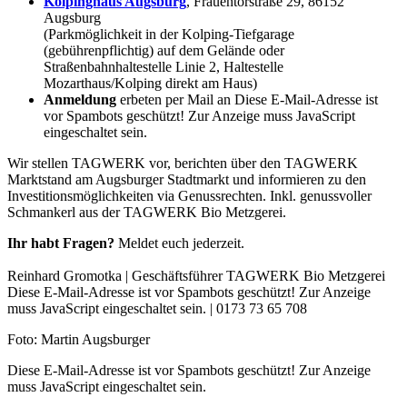
Kolpinghaus Augsburg
, Frauentorstraße 29, 86152
Augsburg
(Parkmöglichkeit in der Kolping-Tiefgarage
(gebührenpflichtig) auf dem Gelände oder
Straßenbahnhaltestelle Linie 2, Haltestelle
Mozarthaus/Kolping direkt am Haus)
Anmeldung
erbeten per Mail an
Diese E-Mail-Adresse ist
vor Spambots geschützt! Zur Anzeige muss JavaScript
eingeschaltet sein.
Wir stellen TAGWERK vor, berichten über den TAGWERK
Marktstand am Augsburger Stadtmarkt und informieren zu den
Investitionsmöglichkeiten via Genussrechten. Inkl. genussvoller
Schmankerl aus der TAGWERK Bio Metzgerei.
Ihr habt Fragen?
Meldet euch jederzeit.
Reinhard Gromotka | Geschäftsführer TAGWERK Bio Metzgerei
Diese E-Mail-Adresse ist vor Spambots geschützt! Zur Anzeige
muss JavaScript eingeschaltet sein.
| 0173 73 65 708
Foto: Martin Augsburger
Diese E-Mail-Adresse ist vor Spambots geschützt! Zur Anzeige
muss JavaScript eingeschaltet sein.