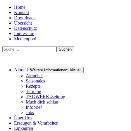
Home
Kontakt
Downloads
Übersicht
Datenschutz
Impressum
Medienpool
Suchen
Aktuell
Weitere Informationen: Aktuell
Aktuelles
Saisonales
Rezepte
Termine
TAGWERK-Zeitung
Mach dich schlau!
Infobrief
Jobs
Über Uns
Erzeugen & Verarbeiten
Einkaufen