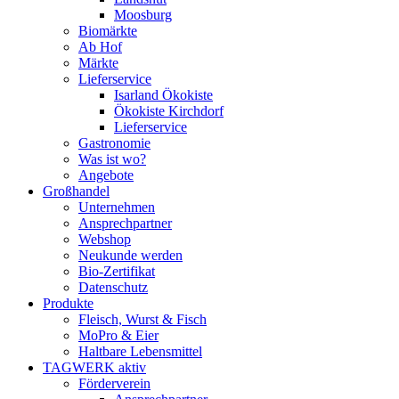
Moosburg
Biomärkte
Ab Hof
Märkte
Lieferservice
Isarland Ökokiste
Ökokiste Kirchdorf
Lieferservice
Gastronomie
Was ist wo?
Angebote
Großhandel
Unternehmen
Ansprechpartner
Webshop
Neukunde werden
Bio-Zertifikat
Datenschutz
Produkte
Fleisch, Wurst & Fisch
MoPro & Eier
Haltbare Lebensmittel
TAGWERK aktiv
Förderverein