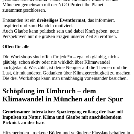
München gemeinsam mit der NGO Protect the Planet
zusammengeschlossen.
Entstanden ist ein
dreiteiliges Eventformat
, das informiert,
inspiriert und zum Handeln motiviert.
Auch Glaube kann politisch sein und dabei Kraft geben, neue
Perspektiven auf die großen Fragen unserer Zeit zu eröffnen.
Offen für alle
Die Workshops sind offen für jede*n – egal ob gläubig, nicht-
gläubig, schon aktiv oder nie wirklich über Klimawandel
nachgedacht. Was zählt, ist deine Neugier auf die Themen und die
Lust, dir mit anderen Gedanken über Klimagerechtigkeit zu machen.
Die drei Workshops kann man unabhängig voneinander besuchen.
Schöpfung im Umbruch – dem
Klimawandel in München auf der Spur
Gemeinsamer interaktiver Spaziergang entlang der Isar mit
Impulsen zu Natur, Klima und Glaube mit anschließendem
Picknick an der Isar.
Hitzeperioden, trockene Böden und veränderte Flusslandschaften in