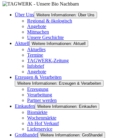
Über Uns
Weitere Informationen: Über Uns
Regional & ökologisch
Angebote
Mitmachen
Unsere Geschichte
Aktuell
Weitere Informationen: Aktuell
Aktuelles
Termine
TAGWERK-Zeitung
Infobrief
Angebote
Erzeugen & Verarbeiten
Weitere Informationen: Erzeugen & Verarbeiten
Erzeugung
Verarbeitung
Partner werden
Einkaufen
Weitere Informationen: Einkaufen
Biomärkte
Wochenmärkte
Ab Hof Verkauf
Lieferservice
Großhandel
Weitere Informationen: Großhandel