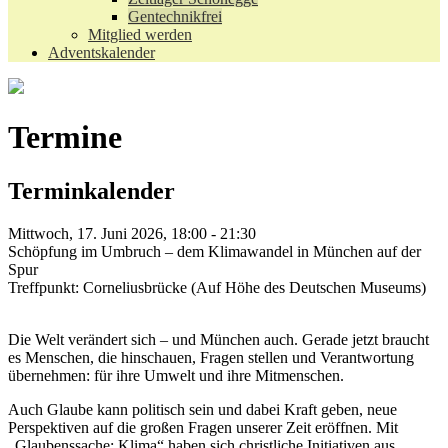
Gentechnikfrei
Mitglied werden
Adventskalender
Termine
Terminkalender
Mittwoch, 17. Juni 2026, 18:00 - 21:30
Schöpfung im Umbruch – dem Klimawandel in München auf der
Spur
Treffpunkt: Corneliusbrücke (Auf Höhe des Deutschen Museums)
Die Welt verändert sich – und München auch. Gerade jetzt braucht
es Menschen, die hinschauen, Fragen stellen und Verantwortung
übernehmen: für ihre Umwelt und ihre Mitmenschen.
Auch Glaube kann politisch sein und dabei Kraft geben, neue
Perspektiven auf die großen Fragen unserer Zeit eröffnen. Mit
„Glaubenssache: Klima“ haben sich christliche Initiativen aus