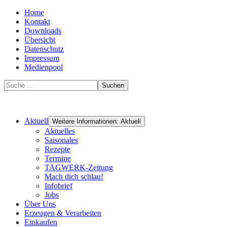
Home
Kontakt
Downloads
Übersicht
Datenschutz
Impressum
Medienpool
Suchen
Aktuell
Weitere Informationen: Aktuell
Aktuelles
Saisonales
Rezepte
Termine
TAGWERK-Zeitung
Mach dich schlau!
Infobrief
Jobs
Über Uns
Erzeugen & Verarbeiten
Einkaufen