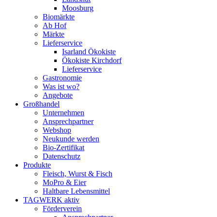
Moosburg
Biomärkte
Ab Hof
Märkte
Lieferservice
Isarland Ökokiste
Ökokiste Kirchdorf
Lieferservice
Gastronomie
Was ist wo?
Angebote
Großhandel
Unternehmen
Ansprechpartner
Webshop
Neukunde werden
Bio-Zertifikat
Datenschutz
Produkte
Fleisch, Wurst & Fisch
MoPro & Eier
Haltbare Lebensmittel
TAGWERK aktiv
Förderverein