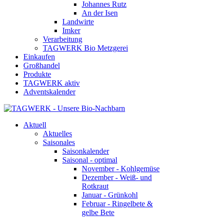
Johannes Rutz
An der Isen
Landwirte
Imker
Verarbeitung
TAGWERK Bio Metzgerei
Einkaufen
Großhandel
Produkte
TAGWERK aktiv
Adventskalender
Aktuell
Aktuelles
Saisonales
Saisonkalender
Saisonal - optimal
November - Kohlgemüse
Dezember - Weiß- und
Rotkraut
Januar - Grünkohl
Februar - Ringelbete &
gelbe Bete