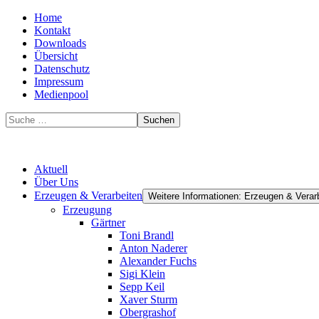
Home
Kontakt
Downloads
Übersicht
Datenschutz
Impressum
Medienpool
Suchen
Aktuell
Über Uns
Erzeugen & Verarbeiten
Weitere Informationen: Erzeugen & Verar
Erzeugung
Gärtner
Toni Brandl
Anton Naderer
Alexander Fuchs
Sigi Klein
Sepp Keil
Xaver Sturm
Obergrashof