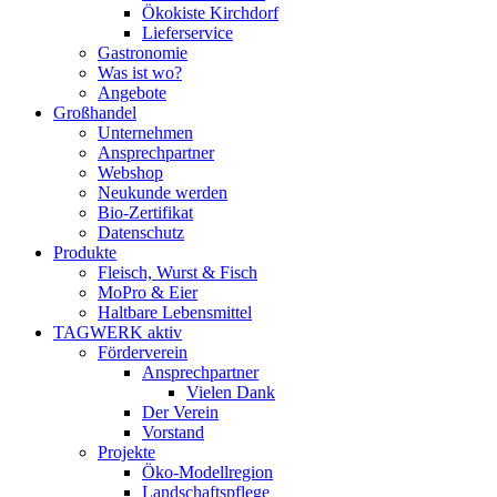
Ökokiste Kirchdorf
Lieferservice
Gastronomie
Was ist wo?
Angebote
Großhandel
Unternehmen
Ansprechpartner
Webshop
Neukunde werden
Bio-Zertifikat
Datenschutz
Produkte
Fleisch, Wurst & Fisch
MoPro & Eier
Haltbare Lebensmittel
TAGWERK aktiv
Förderverein
Ansprechpartner
Vielen Dank
Der Verein
Vorstand
Projekte
Öko-Modellregion
Landschaftspflege