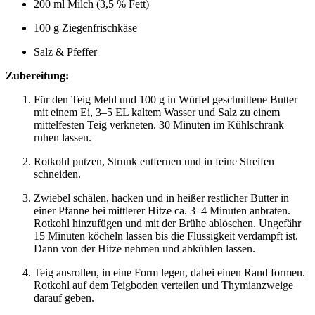
200 ml Milch (3,5 % Fett)
100 g Ziegenfrischkäse
Salz & Pfeffer
Zubereitung:
Für den Teig Mehl und 100 g in Würfel geschnittene Butter
mit einem Ei, 3–5 EL kaltem Wasser und Salz zu einem
mittelfesten Teig verkneten. 30 Minuten im Kühlschrank
ruhen lassen.
Rotkohl putzen, Strunk entfernen und in feine Streifen
schneiden.
Zwiebel schälen, hacken und in heißer restlicher Butter in
einer Pfanne bei mittlerer Hitze ca. 3–4 Minuten anbraten.
Rotkohl hinzufügen und mit der Brühe ablöschen. Ungefähr
15 Minuten köcheln lassen bis die Flüssigkeit verdampft ist.
Dann von der Hitze nehmen und abkühlen lassen.
Teig ausrollen, in eine Form legen, dabei einen Rand formen.
Rotkohl auf dem Teigboden verteilen und Thymianzweige
darauf geben.