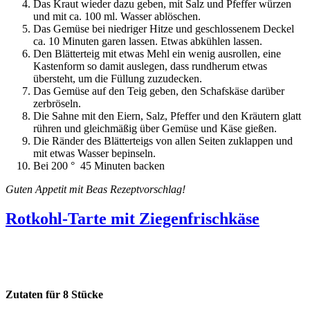
Das Kraut wieder dazu geben, mit Salz und Pfeffer würzen
und mit ca. 100 ml. Wasser ablöschen.
Das Gemüse bei niedriger Hitze und geschlossenem Deckel
ca. 10 Minuten garen lassen. Etwas abkühlen lassen.
Den Blätterteig mit etwas Mehl ein wenig ausrollen, eine
Kastenform so damit auslegen, dass rundherum etwas
übersteht, um die Füllung zuzudecken.
Das Gemüse auf den Teig geben, den Schafskäse darüber
zerbröseln.
Die Sahne mit den Eiern, Salz, Pfeffer und den Kräutern glatt
rühren und gleichmäßig über Gemüse und Käse gießen.
Die Ränder des Blätterteigs von allen Seiten zuklappen und
mit etwas Wasser bepinseln.
Bei 200 ° 45 Minuten backen
Guten Appetit mit Beas Rezeptvorschlag!
Rotkohl-Tarte mit Ziegenfrischkäse
Zutaten für 8 Stücke