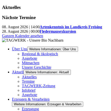
Aktuelles
Nächste Termine
08. August 2026 | 14:00
Artenkenntnis im Landkreis Freising
28. August 2026 | 00:00
Fledermausexkursion
Ganzen Kalender ansehen
Über Uns
Weitere Informationen: Über Uns
Regional & ökologisch
Angebote
Mitmachen
Unsere Geschichte
Aktuell
Weitere Informationen: Aktuell
Aktuelles
Termine
TAGWERK-Zeitung
Infobrief
Angebote
Erzeugen & Verarbeiten
Weitere Informationen: Erzeugen & Verarbeiten
Erzeugung