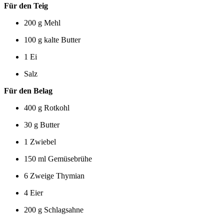
Für den Teig
200 g Mehl
100 g kalte Butter
1 Ei
Salz
Für den Belag
400 g Rotkohl
30 g Butter
1 Zwiebel
150 ml Gemüsebrühe
6 Zweige Thymian
4 Eier
200 g Schlagsahne