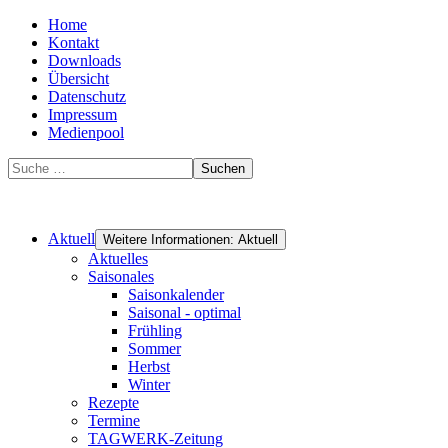
Home
Kontakt
Downloads
Übersicht
Datenschutz
Impressum
Medienpool
Suchen
Aktuell
Weitere Informationen: Aktuell
Aktuelles
Saisonales
Saisonkalender
Saisonal - optimal
Frühling
Sommer
Herbst
Winter
Rezepte
Termine
TAGWERK-Zeitung