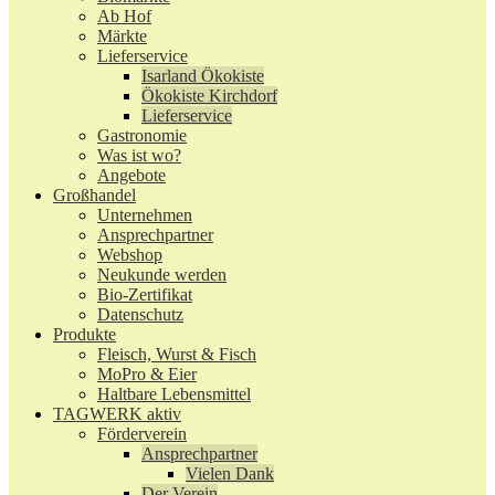
Ab Hof
Märkte
Lieferservice
Isarland Ökokiste
Ökokiste Kirchdorf
Lieferservice
Gastronomie
Was ist wo?
Angebote
Großhandel
Unternehmen
Ansprechpartner
Webshop
Neukunde werden
Bio-Zertifikat
Datenschutz
Produkte
Fleisch, Wurst & Fisch
MoPro & Eier
Haltbare Lebensmittel
TAGWERK aktiv
Förderverein
Ansprechpartner
Vielen Dank
Der Verein