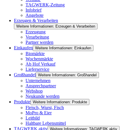
TAGWERK-Zeitung
Infobrief
Angebote
Erzeugen & Verarbeiten
Weitere Informationen: Erzeugen & Verarbeiten
Erzeugung
Verarbeitung
Partner werden
Einkaufen
Weitere Informationen: Einkaufen
Biomärkte
Wochenmärkte
Ab Hof Verkauf
Lieferservice
Großhandel
Weitere Informationen: Großhandel
Unternehmen
Ansprechpartner
Webshop
Neukunde werden
Produkte
Weitere Informationen: Produkte
Fleisch, Wurst, Fisch
MoPro & Eier
Leitbild
Haltbare Lebensmittel
TAGWERK aktiv
Weitere Informationen: TAGWERK aktiv