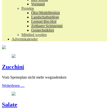
Vorstand
Projekte
Öko-Modellregion
Landschaftspflege
Lernort Bio-Hof
Zeltlager Schönegge
Gentechnikfrei
Mitglied werden
Adventskalender
Zucchini
Vom Speiseplan nicht mehr wegzudenken
Weiterlesen …
Salate