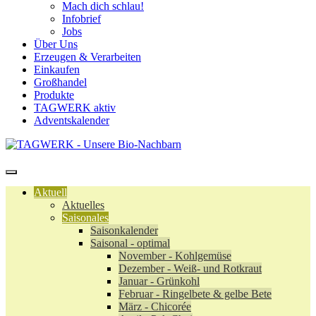
Mach dich schlau!
Infobrief
Jobs
Über Uns
Erzeugen & Verarbeiten
Einkaufen
Großhandel
Produkte
TAGWERK aktiv
Adventskalender
Aktuell
Aktuelles
Saisonales
Saisonkalender
Saisonal - optimal
November - Kohlgemüse
Dezember - Weiß- und Rotkraut
Januar - Grünkohl
Februar - Ringelbete & gelbe Bete
März - Chicorée