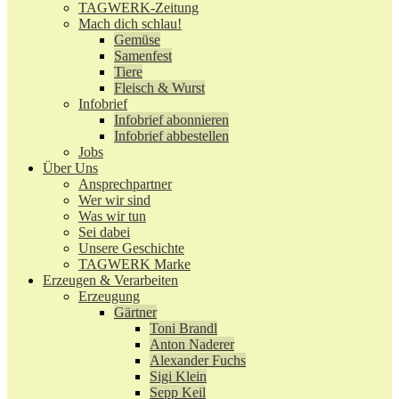
TAGWERK-Zeitung
Mach dich schlau!
Gemüse
Samenfest
Tiere
Fleisch & Wurst
Infobrief
Infobrief abonnieren
Infobrief abbestellen
Jobs
Über Uns
Ansprechpartner
Wer wir sind
Was wir tun
Sei dabei
Unsere Geschichte
TAGWERK Marke
Erzeugen & Verarbeiten
Erzeugung
Gärtner
Toni Brandl
Anton Naderer
Alexander Fuchs
Sigi Klein
Sepp Keil