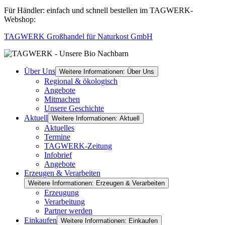
Für Händler: einfach und schnell bestellen im TAGWERK-
Webshop:
TAGWERK Großhandel für Naturkost GmbH
Über Uns
Weitere Informationen: Über Uns
Regional & ökologisch
Angebote
Mitmachen
Unsere Geschichte
Aktuell
Weitere Informationen: Aktuell
Aktuelles
Termine
TAGWERK-Zeitung
Infobrief
Angebote
Erzeugen & Verarbeiten
Weitere Informationen: Erzeugen & Verarbeiten
Erzeugung
Verarbeitung
Partner werden
Einkaufen
Weitere Informationen: Einkaufen