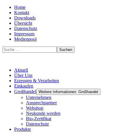
Home
Kontakt
Downloads
Übersicht
Datenschutz
Impressum
Medienpool
Suchen
Aktuell
Über Uns
Erzeugen & Verarbeiten
Einkaufen
Großhandel
Weitere Informationen: Großhandel
Unternehmen
Ansprechpartner
Webshop
Neukunde werden
Bio-Zertifikat
Datenschutz
Produkte