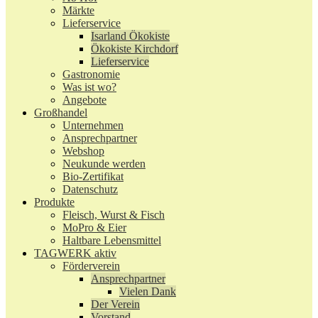
Märkte
Lieferservice
Isarland Ökokiste
Ökokiste Kirchdorf
Lieferservice
Gastronomie
Was ist wo?
Angebote
Großhandel
Unternehmen
Ansprechpartner
Webshop
Neukunde werden
Bio-Zertifikat
Datenschutz
Produkte
Fleisch, Wurst & Fisch
MoPro & Eier
Haltbare Lebensmittel
TAGWERK aktiv
Förderverein
Ansprechpartner
Vielen Dank
Der Verein
Vorstand