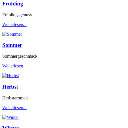
Frühling
Frühlingsgenuss
Weiterlesen...
Sommer
Sommergeschmack
Weiterlesen...
Herbst
Herbstaromen
Weiterlesen...