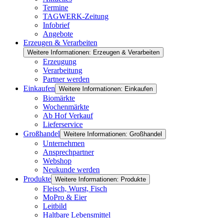
Termine
TAGWERK-Zeitung
Infobrief
Angebote
Erzeugen & Verarbeiten
Weitere Informationen: Erzeugen & Verarbeiten
Erzeugung
Verarbeitung
Partner werden
Einkaufen
Weitere Informationen: Einkaufen
Biomärkte
Wochenmärkte
Ab Hof Verkauf
Lieferservice
Großhandel
Weitere Informationen: Großhandel
Unternehmen
Ansprechpartner
Webshop
Neukunde werden
Produkte
Weitere Informationen: Produkte
Fleisch, Wurst, Fisch
MoPro & Eier
Leitbild
Haltbare Lebensmittel