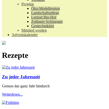
Projekte
Öko-Modellregion
Landschaftspflege
Lernort Bio-Hof
Zeltlager Schönegge
Gentechnikfrei
Mitglied werden
Adventskalender
Rezepte
Zu jeder Jahreszeit
Genuss das ganz Jahr hindurch
Weiterlesen...