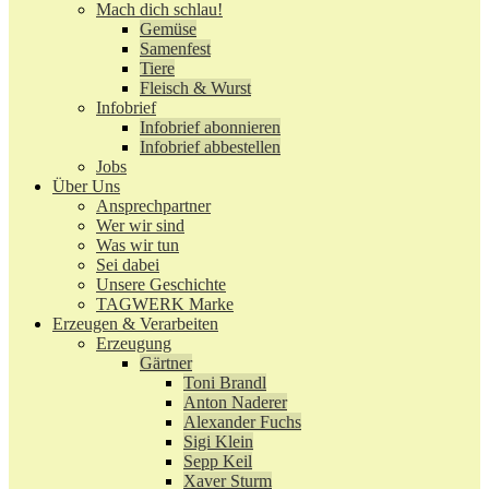
Mach dich schlau!
Gemüse
Samenfest
Tiere
Fleisch & Wurst
Infobrief
Infobrief abonnieren
Infobrief abbestellen
Jobs
Über Uns
Ansprechpartner
Wer wir sind
Was wir tun
Sei dabei
Unsere Geschichte
TAGWERK Marke
Erzeugen & Verarbeiten
Erzeugung
Gärtner
Toni Brandl
Anton Naderer
Alexander Fuchs
Sigi Klein
Sepp Keil
Xaver Sturm