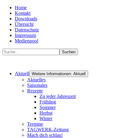
Home
Kontakt
Downloads
Übersicht
Datenschutz
Impressum
Medienpool
Suchen
Aktuell
Weitere Informationen: Aktuell
Aktuelles
Saisonales
Rezepte
Zu jeder Jahreszeit
Frühling
Sommer
Herbst
Winter
Termine
TAGWERK-Zeitung
Mach dich schlau!