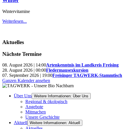
Winter
Wintervitamine
Weiterlesen...
Aktuelles
Nächste Termine
08. August 2026 | 14:00
Artenkenntnis im Landkreis Freising
28. August 2026 | 00:00
Fledermausexkursion
07. September 2026 | 19:00
Freisinger TAGWERK-Stammtisch
Ganzen Kalender ansehen
Über Uns
Weitere Informationen: Über Uns
Regional & ökologisch
Angebote
Mitmachen
Unsere Geschichte
Aktuell
Weitere Informationen: Aktuell
Aktuelles