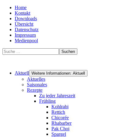
Home
Kontakt
Downloads
Übersicht
Datenschutz
Impressum
Medienpool
Suchen
Aktuell
Weitere Informationen: Aktuell
Aktuelles
Saisonales
Rezepte
Zu jeder Jahreszeit
Frühling
Kohlrabi
Rettich
Chicorée
Rhabarber
Pak Choi
Spargel