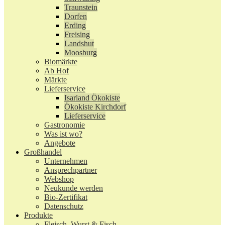
Traunstein
Dorfen
Erding
Freising
Landshut
Moosburg
Biomärkte
Ab Hof
Märkte
Lieferservice
Isarland Ökokiste
Ökokiste Kirchdorf
Lieferservice
Gastronomie
Was ist wo?
Angebote
Großhandel
Unternehmen
Ansprechpartner
Webshop
Neukunde werden
Bio-Zertifikat
Datenschutz
Produkte
Fleisch, Wurst & Fisch