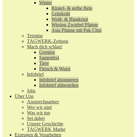
Winter
Ringel- & gelbe Bete
Grünkohl
Weiß- & Blaukraut
Wirsing Zwiebel Pfanne
Asia Pfanne mit Pak Choi
Termine
TAGWERK-Zeitung
Mach dich schlau!
Gemüse
Samenfest
Tiere
Fleisch & Wurst
Infobrief
Infobrief abonnieren
Infobrief abbestellen
Jobs
Über Uns
Ansprechpartner
Wer wir sind
Was wir tun
Sei dabei
Unsere Geschichte
TAGWERK Marke
Erzeugen & Verarbeiten