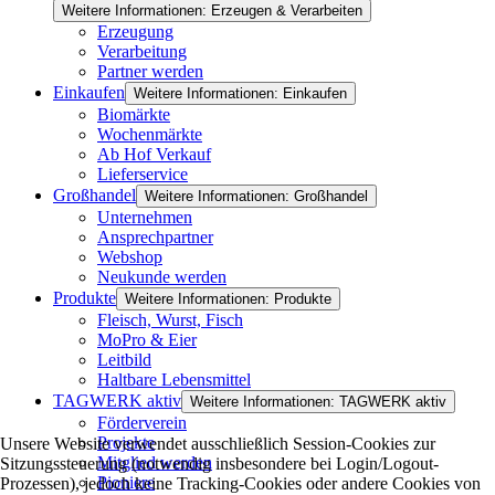
Weitere Informationen: Erzeugen & Verarbeiten
Erzeugung
Verarbeitung
Partner werden
Einkaufen
Weitere Informationen: Einkaufen
Biomärkte
Wochenmärkte
Ab Hof Verkauf
Lieferservice
Großhandel
Weitere Informationen: Großhandel
Unternehmen
Ansprechpartner
Webshop
Neukunde werden
Produkte
Weitere Informationen: Produkte
Fleisch, Wurst, Fisch
MoPro & Eier
Leitbild
Haltbare Lebensmittel
TAGWERK aktiv
Weitere Informationen: TAGWERK aktiv
Förderverein
Projekte
Unsere Website verwendet ausschließlich Session-Cookies zur
Mitglied werden
Sitzungssteuerung (notwendig insbesondere bei Login/Logout-
Pioniere
Prozessen), jedoch keine Tracking-Cookies oder andere Cookies von