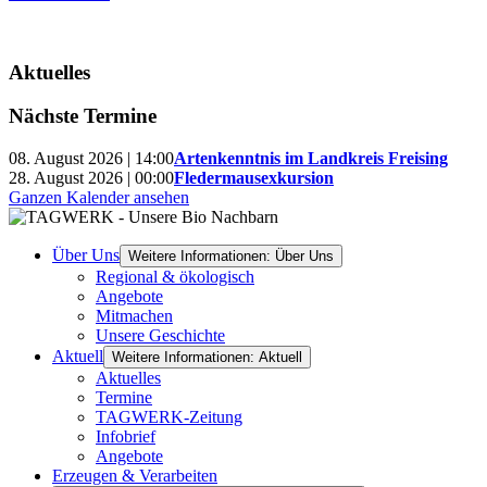
Aktuelles
Nächste Termine
08. August 2026 | 14:00
Artenkenntnis im Landkreis Freising
28. August 2026 | 00:00
Fledermausexkursion
Ganzen Kalender ansehen
Über Uns
Weitere Informationen: Über Uns
Regional & ökologisch
Angebote
Mitmachen
Unsere Geschichte
Aktuell
Weitere Informationen: Aktuell
Aktuelles
Termine
TAGWERK-Zeitung
Infobrief
Angebote
Erzeugen & Verarbeiten