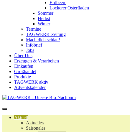
Erdbeere
Lockerer Osterfladen
Sommer
Herbst
Winter
Termine
TAGWERK-Zeitung
Mach dich schlau!
Infobrief
Jobs
Über Uns
Erzeugen & Verarbeiten
Einkaufen
Großhandel
Produkte
TAGWERK aktiv
Adventskalender
Aktuell
Aktuelles
Saisonales