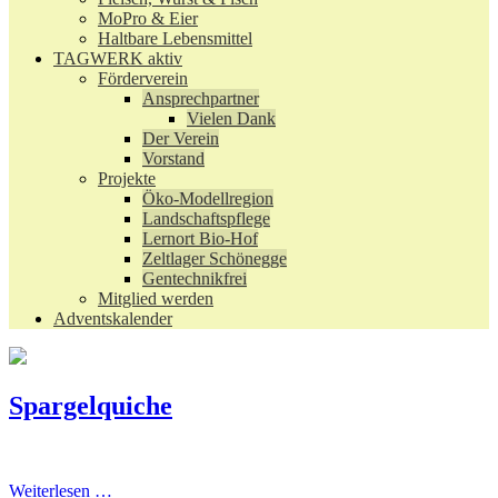
MoPro & Eier
Haltbare Lebensmittel
TAGWERK aktiv
Förderverein
Ansprechpartner
Vielen Dank
Der Verein
Vorstand
Projekte
Öko-Modellregion
Landschaftspflege
Lernort Bio-Hof
Zeltlager Schönegge
Gentechnikfrei
Mitglied werden
Adventskalender
Spargelquiche
Weiterlesen …