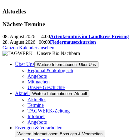
Aktuelles
Nächste Termine
08. August 2026 | 14:00
Artenkenntnis im Landkreis Freising
28. August 2026 | 00:00
Fledermausexkursion
Ganzen Kalender ansehen
Über Uns
Weitere Informationen: Über Uns
Regional & ökologisch
Angebote
Mitmachen
Unsere Geschichte
Aktuell
Weitere Informationen: Aktuell
Aktuelles
Termine
TAGWERK-Zeitung
Infobrief
Angebote
Erzeugen & Verarbeiten
Weitere Informationen: Erzeugen & Verarbeiten
Erzeugung