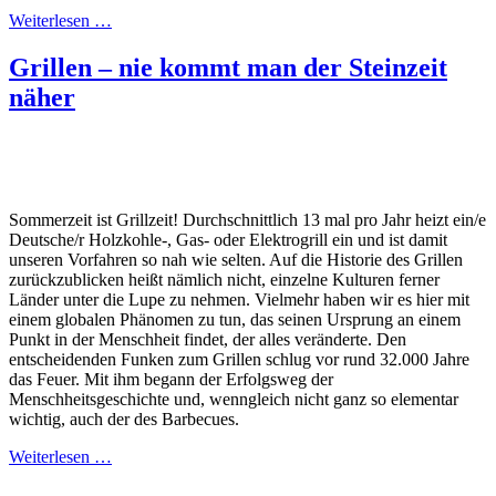
Weiterlesen …
Grillen – nie kommt man der Steinzeit
näher
Sommerzeit ist Grillzeit! Durchschnittlich 13 mal pro Jahr heizt ein/e
Deutsche/r Holzkohle-, Gas- oder Elektrogrill ein und ist damit
unseren Vorfahren so nah wie selten. Auf die Historie des Grillen
zurückzublicken heißt nämlich nicht, einzelne Kulturen ferner
Länder unter die Lupe zu nehmen. Vielmehr haben wir es hier mit
einem globalen Phänomen zu tun, das seinen Ursprung an einem
Punkt in der Menschheit findet, der alles veränderte. Den
entscheidenden Funken zum Grillen schlug vor rund 32.000 Jahre
das Feuer. Mit ihm begann der Erfolgsweg der
Menschheitsgeschichte und, wenngleich nicht ganz so elementar
wichtig, auch der des Barbecues.
Weiterlesen …