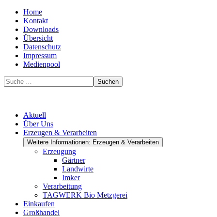
Home
Kontakt
Downloads
Übersicht
Datenschutz
Impressum
Medienpool
Suchen
Aktuell
Über Uns
Erzeugen & Verarbeiten
Weitere Informationen: Erzeugen & Verarbeiten
Erzeugung
Gärtner
Landwirte
Imker
Verarbeitung
TAGWERK Bio Metzgerei
Einkaufen
Großhandel