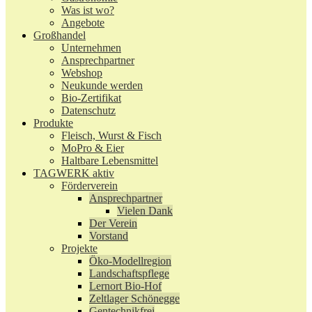
Was ist wo?
Angebote
Großhandel
Unternehmen
Ansprechpartner
Webshop
Neukunde werden
Bio-Zertifikat
Datenschutz
Produkte
Fleisch, Wurst & Fisch
MoPro & Eier
Haltbare Lebensmittel
TAGWERK aktiv
Förderverein
Ansprechpartner
Vielen Dank
Der Verein
Vorstand
Projekte
Öko-Modellregion
Landschaftspflege
Lernort Bio-Hof
Zeltlager Schönegge
Gentechnikfrei