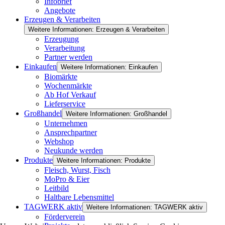
Infobrief
Angebote
Erzeugen & Verarbeiten
Weitere Informationen: Erzeugen & Verarbeiten
Erzeugung
Verarbeitung
Partner werden
Einkaufen
Weitere Informationen: Einkaufen
Biomärkte
Wochenmärkte
Ab Hof Verkauf
Lieferservice
Großhandel
Weitere Informationen: Großhandel
Unternehmen
Ansprechpartner
Webshop
Neukunde werden
Produkte
Weitere Informationen: Produkte
Fleisch, Wurst, Fisch
MoPro & Eier
Leitbild
Haltbare Lebensmittel
TAGWERK aktiv
Weitere Informationen: TAGWERK aktiv
Förderverein