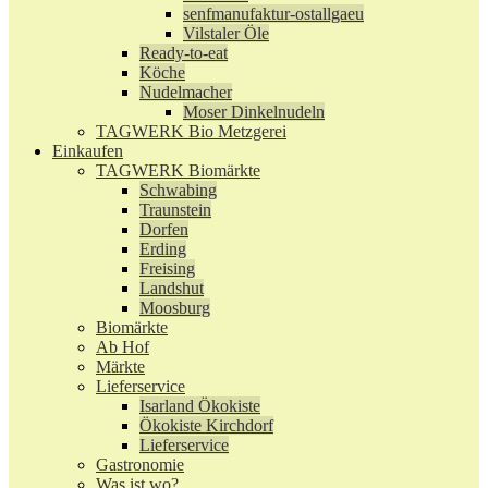
senfmanufaktur-ostallgaeu
Vilstaler Öle
Ready-to-eat
Köche
Nudelmacher
Moser Dinkelnudeln
TAGWERK Bio Metzgerei
Einkaufen
TAGWERK Biomärkte
Schwabing
Traunstein
Dorfen
Erding
Freising
Landshut
Moosburg
Biomärkte
Ab Hof
Märkte
Lieferservice
Isarland Ökokiste
Ökokiste Kirchdorf
Lieferservice
Gastronomie
Was ist wo?