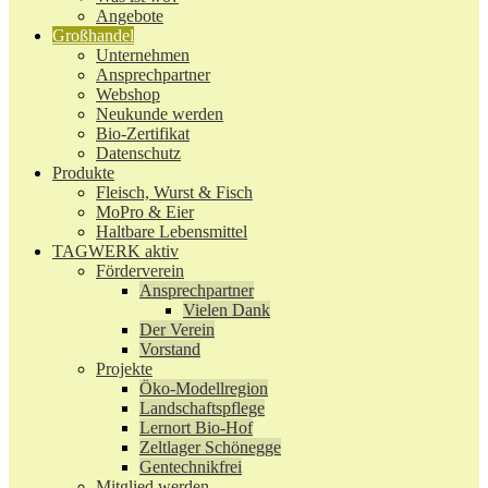
Angebote
Großhandel
Unternehmen
Ansprechpartner
Webshop
Neukunde werden
Bio-Zertifikat
Datenschutz
Produkte
Fleisch, Wurst & Fisch
MoPro & Eier
Haltbare Lebensmittel
TAGWERK aktiv
Förderverein
Ansprechpartner
Vielen Dank
Der Verein
Vorstand
Projekte
Öko-Modellregion
Landschaftspflege
Lernort Bio-Hof
Zeltlager Schönegge
Gentechnikfrei
Mitglied werden