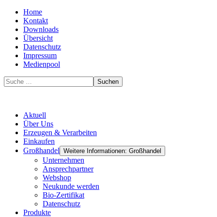
Home
Kontakt
Downloads
Übersicht
Datenschutz
Impressum
Medienpool
Suchen
Aktuell
Über Uns
Erzeugen & Verarbeiten
Einkaufen
Großhandel
Weitere Informationen: Großhandel
Unternehmen
Ansprechpartner
Webshop
Neukunde werden
Bio-Zertifikat
Datenschutz
Produkte