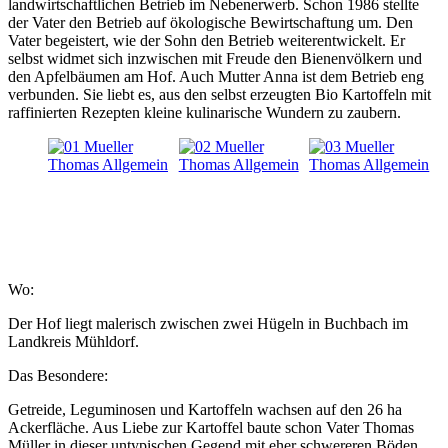
landwirtschaftlichen Betrieb im Nebenerwerb. Schon 1986 stellte
der Vater den Betrieb auf ökologische Bewirtschaftung um. Den
Vater begeistert, wie der Sohn den Betrieb weiterentwickelt. Er
selbst widmet sich inzwischen mit Freude den Bienenvölkern und
den Apfelbäumen am Hof. Auch Mutter Anna ist dem Betrieb eng
verbunden. Sie liebt es, aus den selbst erzeugten Bio Kartoffeln mit
raffinierten Rezepten kleine kulinarische Wundern zu zaubern.
Wo:
Der Hof liegt malerisch zwischen zwei Hügeln in Buchbach im
Landkreis Mühldorf.
Das Besondere:
Getreide, Leguminosen und Kartoffeln wachsen auf den 26 ha
Ackerfläche. Aus Liebe zur Kartoffel baute schon Vater Thomas
Müller in dieser untypischen Gegend mit eher schwereren Böden