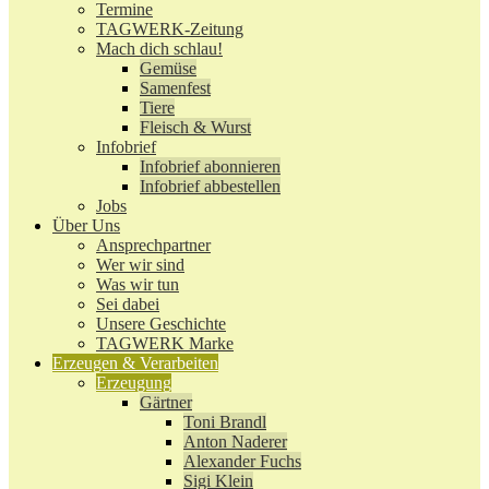
Termine
TAGWERK-Zeitung
Mach dich schlau!
Gemüse
Samenfest
Tiere
Fleisch & Wurst
Infobrief
Infobrief abonnieren
Infobrief abbestellen
Jobs
Über Uns
Ansprechpartner
Wer wir sind
Was wir tun
Sei dabei
Unsere Geschichte
TAGWERK Marke
Erzeugen & Verarbeiten
Erzeugung
Gärtner
Toni Brandl
Anton Naderer
Alexander Fuchs
Sigi Klein