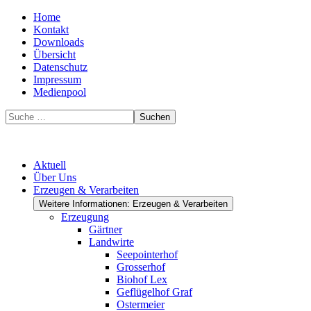
Home
Kontakt
Downloads
Übersicht
Datenschutz
Impressum
Medienpool
Suchen
Aktuell
Über Uns
Erzeugen & Verarbeiten
Weitere Informationen: Erzeugen & Verarbeiten
Erzeugung
Gärtner
Landwirte
Seepointerhof
Grosserhof
Biohof Lex
Geflügelhof Graf
Ostermeier