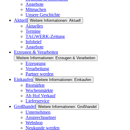
Angebote
Mitmachen
Unsere Geschichte
Aktuell
Weitere Informationen: Aktuell
Aktuelles
Termine
TAGWERK-Zeitung
Infobrief
Angebote
Erzeugen & Verarbeiten
Weitere Informationen: Erzeugen & Verarbeiten
Erzeugung
Verarbeitung
Partner werden
Einkaufen
Weitere Informationen: Einkaufen
Biomärkte
Wochenmärkte
Ab Hof Verkauf
Lieferservice
Großhandel
Weitere Informationen: Großhandel
Unternehmen
Ansprechpartner
Webshop
Neukunde werden