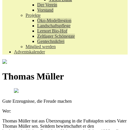
Der Verein
Vorstand
Projekte
Öko-Modellregion
Landschaftspflege
Lernort Bio-Hof
Zeltlager Schönegge
Gentechnikfrei
Mitglied werden
Adventskalender
Thomas Müller
Gute Erzeugnisse, die Freude machen
Wer:
Thomas Müller trat aus Überzeugung in die Fußstapfen seines Vater
Thomas Müller sen. Seitdem bewirtschaftet er den