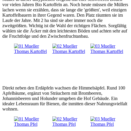
vor vielen Jahren Bio Kartoffeln an. Noch heute müssen die Müllers
lachen wenn sie erzählen, dass sie lange die 'größten', weil einzigen
Kartoffelbauern in ihrer Gegend waren. Den Platz räumten sie im
Laufe der Jahre. Mit 2 ha sind sie aber immer noch die
zweitgrößten. Wichtig ist die Wahl der richtigen Flächen. Sorgfältig
wählen sie die Äcker mit den leichtesten Böden und achten sehr auf
die Fruchtfolge und den Zwischenfruchtanbau.
Direkt neben den Erdäpfeln wachsen die Himmelsäpfel. Rund 100
Apfelbäume, ergänzt von Sträuchern mit Brombeeren,
Johannisbeeren und Holunder umgeben die Hof Gebäude. Ein
idealer Lebensraum für Bienen, die inmitten dieser Nahrungsvielfalt
wohnen.