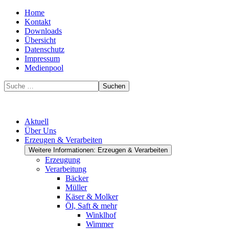
Home
Kontakt
Downloads
Übersicht
Datenschutz
Impressum
Medienpool
Suchen
Aktuell
Über Uns
Erzeugen & Verarbeiten
Weitere Informationen: Erzeugen & Verarbeiten
Erzeugung
Verarbeitung
Bäcker
Müller
Käser & Molker
Öl, Saft & mehr
Winklhof
Wimmer