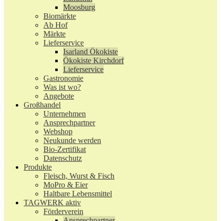
Moosburg
Biomärkte
Ab Hof
Märkte
Lieferservice
Isarland Ökokiste
Ökokiste Kirchdorf
Lieferservice
Gastronomie
Was ist wo?
Angebote
Großhandel
Unternehmen
Ansprechpartner
Webshop
Neukunde werden
Bio-Zertifikat
Datenschutz
Produkte
Fleisch, Wurst & Fisch
MoPro & Eier
Haltbare Lebensmittel
TAGWERK aktiv
Förderverein
Ansprechpartner