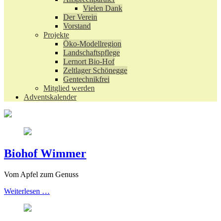
Vielen Dank
Der Verein
Vorstand
Projekte
Öko-Modellregion
Landschaftspflege
Lernort Bio-Hof
Zeltlager Schönegge
Gentechnikfrei
Mitglied werden
Adventskalender
Biohof Wimmer
Vom Apfel zum Genuss
Weiterlesen …