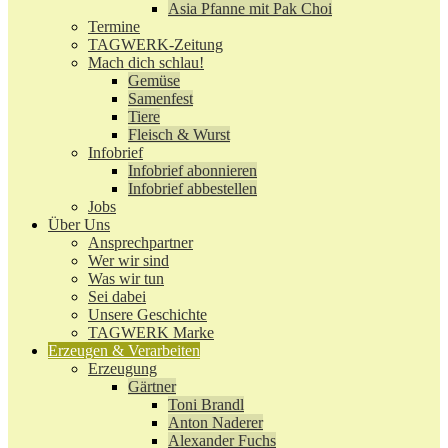
Asia Pfanne mit Pak Choi
Termine
TAGWERK-Zeitung
Mach dich schlau!
Gemüse
Samenfest
Tiere
Fleisch & Wurst
Infobrief
Infobrief abonnieren
Infobrief abbestellen
Jobs
Über Uns
Ansprechpartner
Wer wir sind
Was wir tun
Sei dabei
Unsere Geschichte
TAGWERK Marke
Erzeugen & Verarbeiten
Erzeugung
Gärtner
Toni Brandl
Anton Naderer
Alexander Fuchs