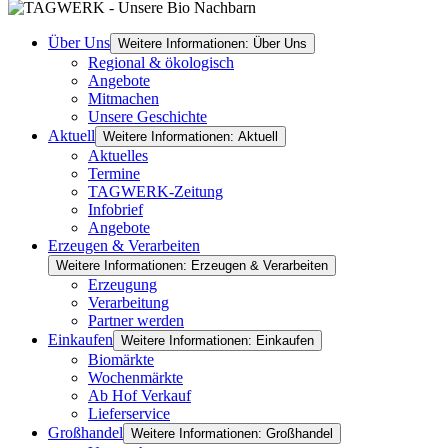
Über Uns
Weitere Informationen: Über Uns
Regional & ökologisch
Angebote
Mitmachen
Unsere Geschichte
Aktuell
Weitere Informationen: Aktuell
Aktuelles
Termine
TAGWERK-Zeitung
Infobrief
Angebote
Erzeugen & Verarbeiten
Weitere Informationen: Erzeugen & Verarbeiten
Erzeugung
Verarbeitung
Partner werden
Einkaufen
Weitere Informationen: Einkaufen
Biomärkte
Wochenmärkte
Ab Hof Verkauf
Lieferservice
Großhandel
Weitere Informationen: Großhandel