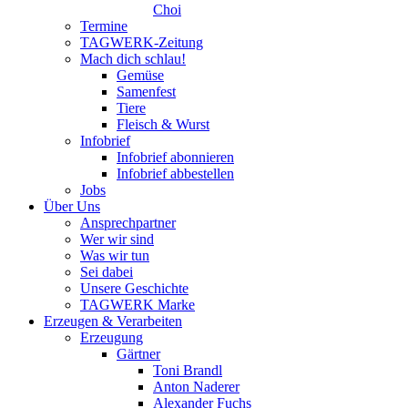
Choi
Termine
TAGWERK-Zeitung
Mach dich schlau!
Gemüse
Samenfest
Tiere
Fleisch & Wurst
Infobrief
Infobrief abonnieren
Infobrief abbestellen
Jobs
Über Uns
Ansprechpartner
Wer wir sind
Was wir tun
Sei dabei
Unsere Geschichte
TAGWERK Marke
Erzeugen & Verarbeiten
Erzeugung
Gärtner
Toni Brandl
Anton Naderer
Alexander Fuchs