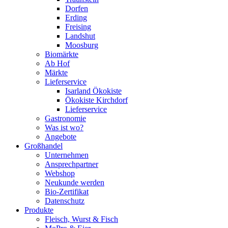
Dorfen
Erding
Freising
Landshut
Moosburg
Biomärkte
Ab Hof
Märkte
Lieferservice
Isarland Ökokiste
Ökokiste Kirchdorf
Lieferservice
Gastronomie
Was ist wo?
Angebote
Großhandel
Unternehmen
Ansprechpartner
Webshop
Neukunde werden
Bio-Zertifikat
Datenschutz
Produkte
Fleisch, Wurst & Fisch