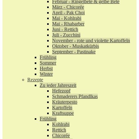
Februar - Ringelbete & gelbe Bete
März - Chicorée
April - Pak Choi
Mai - Kohlrabi
Mai - Rhabarber
Juni - Rettich
Juli - Zucchini
November - rote und violette Kartoffeln
Oktober - Muskatkürbis
September - Pastinake
Frühling
Sommer
Herbst
Winter
Rezepte
Zu jeder Jahreszeit
Hefezopf
Schmaderers Pfandlkas
Kräuterpesto
Kartoffeln
Kraftsuppe
Frühling
Kohlrabi
Rettich
Chicorée