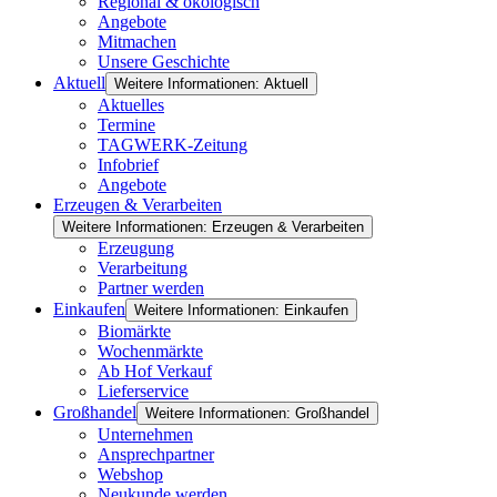
Regional & ökologisch
Angebote
Mitmachen
Unsere Geschichte
Aktuell
Weitere Informationen: Aktuell
Aktuelles
Termine
TAGWERK-Zeitung
Infobrief
Angebote
Erzeugen & Verarbeiten
Weitere Informationen: Erzeugen & Verarbeiten
Erzeugung
Verarbeitung
Partner werden
Einkaufen
Weitere Informationen: Einkaufen
Biomärkte
Wochenmärkte
Ab Hof Verkauf
Lieferservice
Großhandel
Weitere Informationen: Großhandel
Unternehmen
Ansprechpartner
Webshop
Neukunde werden