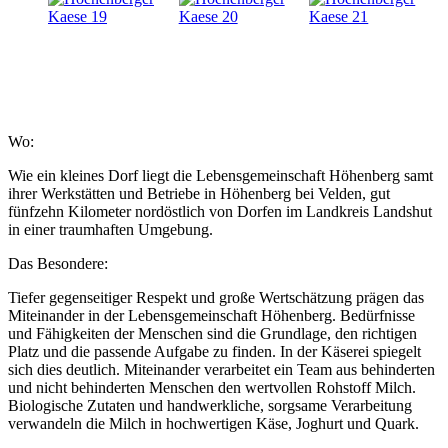
Wo:
Wie ein kleines Dorf liegt die Lebensgemeinschaft Höhenberg samt
ihrer Werkstätten und Betriebe in Höhenberg bei Velden, gut
fünfzehn Kilometer nordöstlich von Dorfen im Landkreis Landshut
in einer traumhaften Umgebung.
Das Besondere:
Tiefer gegenseitiger Respekt und große Wertschätzung prägen das
Miteinander in der Lebensgemeinschaft Höhenberg. Bedürfnisse
und Fähigkeiten der Menschen sind die Grundlage, den richtigen
Platz und die passende Aufgabe zu finden. In der Käserei spiegelt
sich dies deutlich. Miteinander verarbeitet ein Team aus behinderten
und nicht behinderten Menschen den wertvollen Rohstoff Milch.
Biologische Zutaten und handwerkliche, sorgsame Verarbeitung
verwandeln die Milch in hochwertigen Käse, Joghurt und Quark.