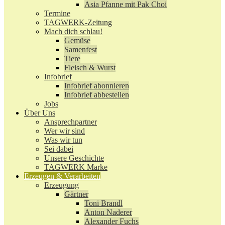
Asia Pfanne mit Pak Choi
Termine
TAGWERK-Zeitung
Mach dich schlau!
Gemüse
Samenfest
Tiere
Fleisch & Wurst
Infobrief
Infobrief abonnieren
Infobrief abbestellen
Jobs
Über Uns
Ansprechpartner
Wer wir sind
Was wir tun
Sei dabei
Unsere Geschichte
TAGWERK Marke
Erzeugen & Verarbeiten
Erzeugung
Gärtner
Toni Brandl
Anton Naderer
Alexander Fuchs