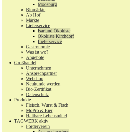
Moosburg
Biomärkte
Ab Hof
Märkte
Lieferservice
Isarland Ökokiste
Ökokiste Kirchdorf
Lieferservice
Gastronomie
Was ist wo?
Angebote
Großhandel
Unternehmen
Ansprechpartner
Webshop
Neukunde werden
Bio-Zertifikat
Datenschutz
Produkte
Fleisch, Wurst & Fisch
MoPro & Eier
Haltbare Lebensmittel
TAGWERK aktiv
Förderverein
Ansprechpartner