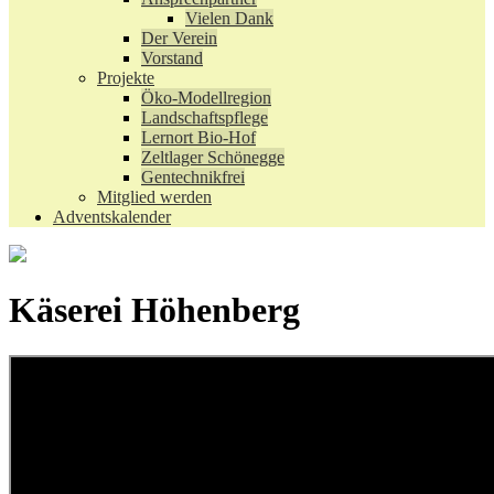
Vielen Dank
Der Verein
Vorstand
Projekte
Öko-Modellregion
Landschaftspflege
Lernort Bio-Hof
Zeltlager Schönegge
Gentechnikfrei
Mitglied werden
Adventskalender
Käserei Höhenberg