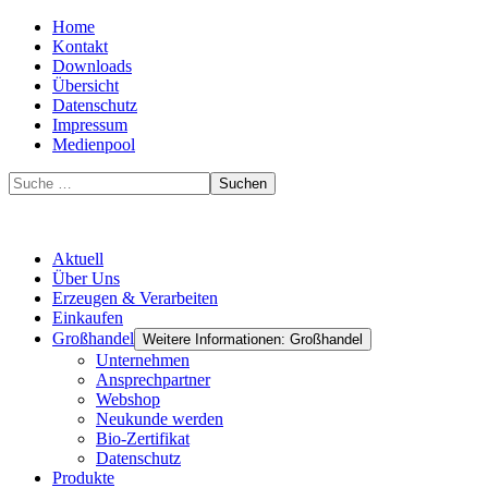
Home
Kontakt
Downloads
Übersicht
Datenschutz
Impressum
Medienpool
Suchen
Aktuell
Über Uns
Erzeugen & Verarbeiten
Einkaufen
Großhandel
Weitere Informationen: Großhandel
Unternehmen
Ansprechpartner
Webshop
Neukunde werden
Bio-Zertifikat
Datenschutz
Produkte