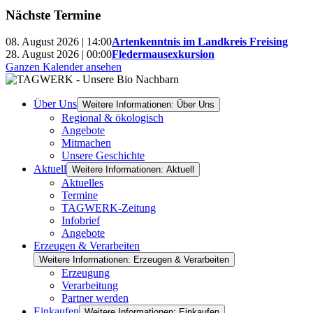
Nächste Termine
08. August 2026 | 14:00
Artenkenntnis im Landkreis Freising
28. August 2026 | 00:00
Fledermausexkursion
Ganzen Kalender ansehen
Über Uns
Weitere Informationen: Über Uns
Regional & ökologisch
Angebote
Mitmachen
Unsere Geschichte
Aktuell
Weitere Informationen: Aktuell
Aktuelles
Termine
TAGWERK-Zeitung
Infobrief
Angebote
Erzeugen & Verarbeiten
Weitere Informationen: Erzeugen & Verarbeiten
Erzeugung
Verarbeitung
Partner werden
Einkaufen
Weitere Informationen: Einkaufen