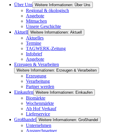
Über Uns
Weitere Informationen: Über Uns
Regional & ökologisch
Angebote
Mitmachen
Unsere Geschichte
Aktuell
Weitere Informationen: Aktuell
Aktuelles
Termine
TAGWERK-Zeitung
Infobrief
Angebote
Erzeugen & Verarbeiten
Weitere Informationen: Erzeugen & Verarbeiten
Erzeugung
Verarbeitung
Partner werden
Einkaufen
Weitere Informationen: Einkaufen
Biomärkte
Wochenmärkte
Ab Hof Verkauf
Lieferservice
Großhandel
Weitere Informationen: Großhandel
Unternehmen
Ansprechpartner