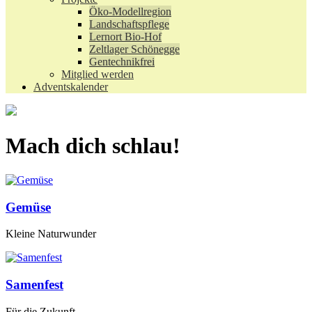
Öko-Modellregion
Landschaftspflege
Lernort Bio-Hof
Zeltlager Schönegge
Gentechnikfrei
Mitglied werden
Adventskalender
Mach dich schlau!
Gemüse
Kleine Naturwunder
Samenfest
Für die Zukunft