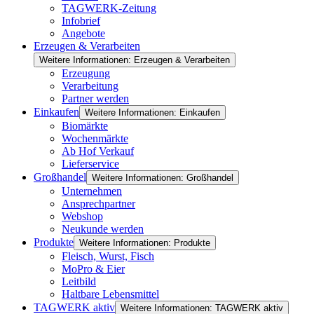
TAGWERK-Zeitung
Infobrief
Angebote
Erzeugen & Verarbeiten
Weitere Informationen: Erzeugen & Verarbeiten
Erzeugung
Verarbeitung
Partner werden
Einkaufen
Weitere Informationen: Einkaufen
Biomärkte
Wochenmärkte
Ab Hof Verkauf
Lieferservice
Großhandel
Weitere Informationen: Großhandel
Unternehmen
Ansprechpartner
Webshop
Neukunde werden
Produkte
Weitere Informationen: Produkte
Fleisch, Wurst, Fisch
MoPro & Eier
Leitbild
Haltbare Lebensmittel
TAGWERK aktiv
Weitere Informationen: TAGWERK aktiv