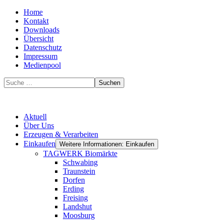
Home
Kontakt
Downloads
Übersicht
Datenschutz
Impressum
Medienpool
Suchen
Aktuell
Über Uns
Erzeugen & Verarbeiten
Einkaufen
Weitere Informationen: Einkaufen
TAGWERK Biomärkte
Schwabing
Traunstein
Dorfen
Erding
Freising
Landshut
Moosburg