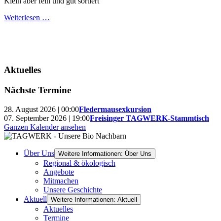
Klein aber fein und gut sortiert
Weiterlesen …
Aktuelles
Nächste Termine
28. August 2026 | 00:00
Fledermausexkursion
07. September 2026 | 19:00
Freisinger TAGWERK-Stammtisch
Ganzen Kalender ansehen
Über Uns
Weitere Informationen: Über Uns
Regional & ökologisch
Angebote
Mitmachen
Unsere Geschichte
Aktuell
Weitere Informationen: Aktuell
Aktuelles
Termine