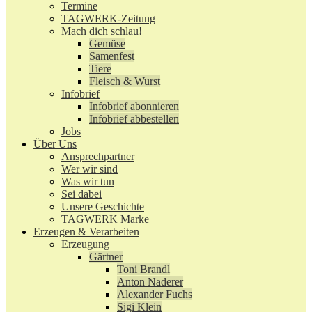
Termine
TAGWERK-Zeitung
Mach dich schlau!
Gemüse
Samenfest
Tiere
Fleisch & Wurst
Infobrief
Infobrief abonnieren
Infobrief abbestellen
Jobs
Über Uns
Ansprechpartner
Wer wir sind
Was wir tun
Sei dabei
Unsere Geschichte
TAGWERK Marke
Erzeugen & Verarbeiten
Erzeugung
Gärtner
Toni Brandl
Anton Naderer
Alexander Fuchs
Sigi Klein