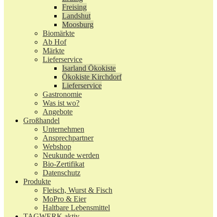
Freising
Landshut
Moosburg
Biomärkte
Ab Hof
Märkte
Lieferservice
Isarland Ökokiste
Ökokiste Kirchdorf
Lieferservice
Gastronomie
Was ist wo?
Angebote
Großhandel
Unternehmen
Ansprechpartner
Webshop
Neukunde werden
Bio-Zertifikat
Datenschutz
Produkte
Fleisch, Wurst & Fisch
MoPro & Eier
Haltbare Lebensmittel
TAGWERK aktiv