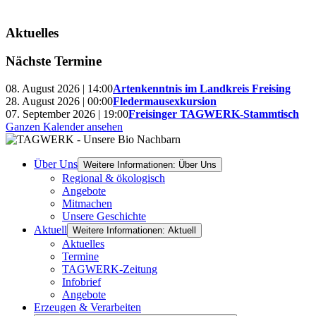
Aktuelles
Nächste Termine
08. August 2026 | 14:00
Artenkenntnis im Landkreis Freising
28. August 2026 | 00:00
Fledermausexkursion
07. September 2026 | 19:00
Freisinger TAGWERK-Stammtisch
Ganzen Kalender ansehen
Über Uns
Weitere Informationen: Über Uns
Regional & ökologisch
Angebote
Mitmachen
Unsere Geschichte
Aktuell
Weitere Informationen: Aktuell
Aktuelles
Termine
TAGWERK-Zeitung
Infobrief
Angebote
Erzeugen & Verarbeiten