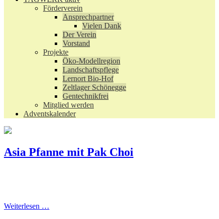
Förderverein
Ansprechpartner
Vielen Dank
Der Verein
Vorstand
Projekte
Öko-Modellregion
Landschaftspflege
Lernort Bio-Hof
Zeltlager Schönegge
Gentechnikfrei
Mitglied werden
Adventskalender
Asia Pfanne mit Pak Choi
Weiterlesen …