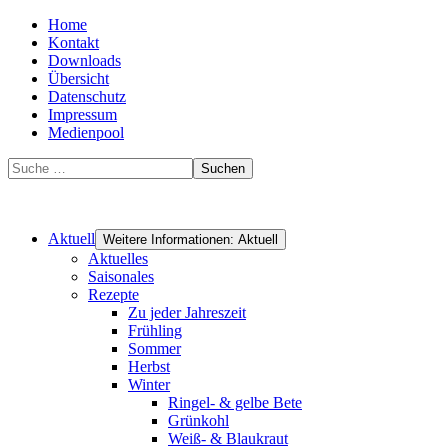
Home
Kontakt
Downloads
Übersicht
Datenschutz
Impressum
Medienpool
Suchen
Aktuell
Weitere Informationen: Aktuell
Aktuelles
Saisonales
Rezepte
Zu jeder Jahreszeit
Frühling
Sommer
Herbst
Winter
Ringel- & gelbe Bete
Grünkohl
Weiß- & Blaukraut