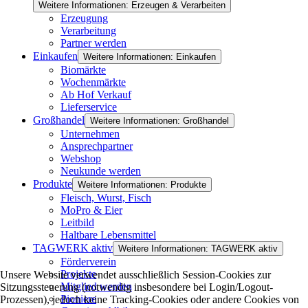
Weitere Informationen: Erzeugen & Verarbeiten
Erzeugung
Verarbeitung
Partner werden
Einkaufen
Weitere Informationen: Einkaufen
Biomärkte
Wochenmärkte
Ab Hof Verkauf
Lieferservice
Großhandel
Weitere Informationen: Großhandel
Unternehmen
Ansprechpartner
Webshop
Neukunde werden
Produkte
Weitere Informationen: Produkte
Fleisch, Wurst, Fisch
MoPro & Eier
Leitbild
Haltbare Lebensmittel
TAGWERK aktiv
Weitere Informationen: TAGWERK aktiv
Förderverein
Projekte
Unsere Website verwendet ausschließlich Session-Cookies zur
Mitglied werden
Sitzungssteuerung (notwendig insbesondere bei Login/Logout-
Pioniere
Prozessen), jedoch keine Tracking-Cookies oder andere Cookies von