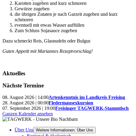
Karotten zugeben und kurz schmoren
Gewürze zugeben
die übrigen Zutaten je nach Garzeit zugeben und kurz
schmoren
eventuell mit etwas Wasser auffüllen
Zum Schluss Sojasauce zugeben
Dazu schmeckt Reis, Glasnudeln oder Bulgur.
Guten Appetit mit Mariannes Rezeptvorschlag!
Aktuelles
Nächste Termine
08. August 2026 | 14:00
Artenkenntnis im Landkreis Freising
28. August 2026 | 00:00
Fledermausexkursion
07. September 2026 | 19:00
Freisinger TAGWERK-Stammtisch
Ganzen Kalender ansehen
Über Uns
Weitere Informationen: Über Uns
Regional & ökologisch