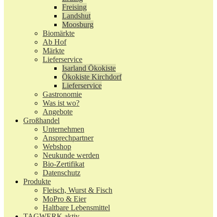
Freising
Landshut
Moosburg
Biomärkte
Ab Hof
Märkte
Lieferservice
Isarland Ökokiste
Ökokiste Kirchdorf
Lieferservice
Gastronomie
Was ist wo?
Angebote
Großhandel
Unternehmen
Ansprechpartner
Webshop
Neukunde werden
Bio-Zertifikat
Datenschutz
Produkte
Fleisch, Wurst & Fisch
MoPro & Eier
Haltbare Lebensmittel
TAGWERK aktiv