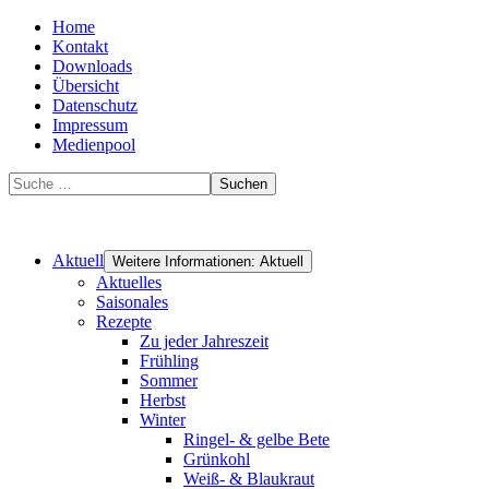
Home
Kontakt
Downloads
Übersicht
Datenschutz
Impressum
Medienpool
Suchen
Aktuell
Weitere Informationen: Aktuell
Aktuelles
Saisonales
Rezepte
Zu jeder Jahreszeit
Frühling
Sommer
Herbst
Winter
Ringel- & gelbe Bete
Grünkohl
Weiß- & Blaukraut