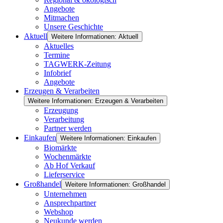
Angebote
Mitmachen
Unsere Geschichte
Aktuell
Weitere Informationen: Aktuell
Aktuelles
Termine
TAGWERK-Zeitung
Infobrief
Angebote
Erzeugen & Verarbeiten
Weitere Informationen: Erzeugen & Verarbeiten
Erzeugung
Verarbeitung
Partner werden
Einkaufen
Weitere Informationen: Einkaufen
Biomärkte
Wochenmärkte
Ab Hof Verkauf
Lieferservice
Großhandel
Weitere Informationen: Großhandel
Unternehmen
Ansprechpartner
Webshop
Neukunde werden