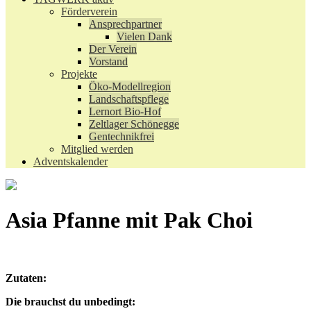
Förderverein
Ansprechpartner
Vielen Dank
Der Verein
Vorstand
Projekte
Öko-Modellregion
Landschaftspflege
Lernort Bio-Hof
Zeltlager Schönegge
Gentechnikfrei
Mitglied werden
Adventskalender
Asia Pfanne mit Pak Choi
Zutaten:
Die brauchst du unbedingt: