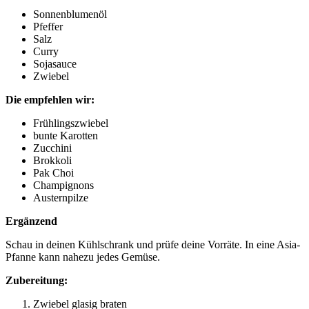
Sonnenblumenöl
Pfeffer
Salz
Curry
Sojasauce
Zwiebel
Die empfehlen wir:
Frühlingszwiebel
bunte Karotten
Zucchini
Brokkoli
Pak Choi
Champignons
Austernpilze
Ergänzend
Schau in deinen Kühlschrank und prüfe deine Vorräte. In eine Asia-
Pfanne kann nahezu jedes Gemüse.
Zubereitung:
Zwiebel glasig braten