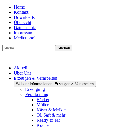
Home
Kontakt
Downloads
Übersicht
Datenschutz
Impressum
Medienpool
Suchen
Aktuell
Über Uns
Erzeugen & Verarbeiten
Weitere Informationen: Erzeugen & Verarbeiten
Erzeugung
Verarbeitung
Bäcker
Müller
Käser & Molker
Öl, Saft & mehr
Ready-to-eat
Köche