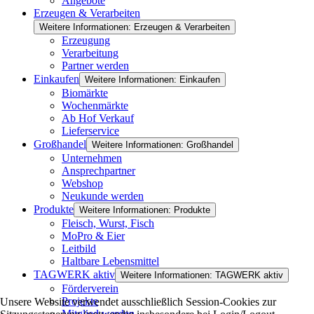
Angebote
Erzeugen & Verarbeiten
Weitere Informationen: Erzeugen & Verarbeiten
Erzeugung
Verarbeitung
Partner werden
Einkaufen
Weitere Informationen: Einkaufen
Biomärkte
Wochenmärkte
Ab Hof Verkauf
Lieferservice
Großhandel
Weitere Informationen: Großhandel
Unternehmen
Ansprechpartner
Webshop
Neukunde werden
Produkte
Weitere Informationen: Produkte
Fleisch, Wurst, Fisch
MoPro & Eier
Leitbild
Haltbare Lebensmittel
TAGWERK aktiv
Weitere Informationen: TAGWERK aktiv
Förderverein
Projekte
Unsere Website verwendet ausschließlich Session-Cookies zur
Mitglied werden