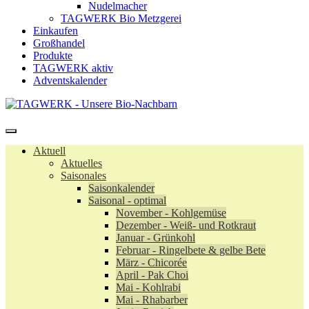
Nudelmacher
TAGWERK Bio Metzgerei
Einkaufen
Großhandel
Produkte
TAGWERK aktiv
Adventskalender
Aktuell
Aktuelles
Saisonales
Saisonkalender
Saisonal - optimal
November - Kohlgemüse
Dezember - Weiß- und Rotkraut
Januar - Grünkohl
Februar - Ringelbete & gelbe Bete
März - Chicorée
April - Pak Choi
Mai - Kohlrabi
Mai - Rhabarber