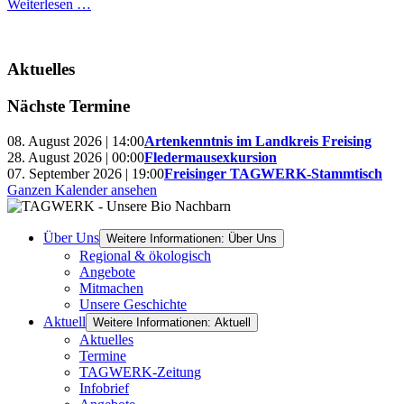
Weiterlesen …
Aktuelles
Nächste Termine
08. August 2026 | 14:00
Artenkenntnis im Landkreis Freising
28. August 2026 | 00:00
Fledermausexkursion
07. September 2026 | 19:00
Freisinger TAGWERK-Stammtisch
Ganzen Kalender ansehen
Über Uns
Weitere Informationen: Über Uns
Regional & ökologisch
Angebote
Mitmachen
Unsere Geschichte
Aktuell
Weitere Informationen: Aktuell
Aktuelles
Termine
TAGWERK-Zeitung
Infobrief