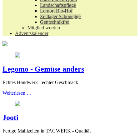
Landschaftspflege
Lernort Bio-Hof
Zeltlager Schönegge
Gentechnikfrei
Mitglied werden
Adventskalender
Legomo - Gemüse anders
Echtes Handwerk - echter Geschmack
Weiterlesen …
Jooti
Fertige Mahlzeiten in TAGWERK - Qualität