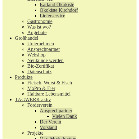
Isarland Ökokiste
Ökokiste Kirchdorf
Lieferservice
Gastronomie
Was ist wo?
Angebote
Großhandel
Unternehmen
Ansprechpartner
Webshop
Neukunde werden
Bio-Zertifikat
Datenschutz
Produkte
Fleisch, Wurst & Fisch
MoPro & Eier
Haltbare Lebensmittel
TAGWERK aktiv
Förderverein
Ansprechpartner
Vielen Dank
Der Verein
Vorstand
Projekte
Öko-Modellregion