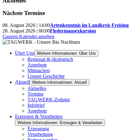
Aktuelles
Nächste Termine
08. August 2026 | 14:00
Artenkenntnis im Landkreis Freising
28. August 2026 | 00:00
Fledermausexkursion
Ganzen Kalender ansehen
Über Uns
Weitere Informationen: Über Uns
Regional & ökologisch
Angebote
Mitmachen
Unsere Geschichte
Aktuell
Weitere Informationen: Aktuell
Aktuelles
Termine
TAGWERK-Zeitung
Infobrief
Angebote
Erzeugen & Verarbeiten
Weitere Informationen: Erzeugen & Verarbeiten
Erzeugung
Verarbeitung
Partner werden