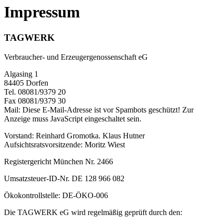
Impressum
TAGWERK
Verbraucher- und Erzeugergenossenschaft eG
Algasing 1
84405 Dorfen
Tel. 08081/9379 20
Fax 08081/9379 30
Mail:
Diese E-Mail-Adresse ist vor Spambots geschützt! Zur
Anzeige muss JavaScript eingeschaltet sein.
Vorstand: Reinhard Gromotka. Klaus Hutner
Aufsichtsratsvorsitzende: Moritz Wiest
Registergericht München Nr. 2466
Umsatzsteuer-ID-Nr. DE 128 966 082
Ökokontrollstelle: DE-ÖKO-006
Die TAGWERK eG wird regelmäßig geprüft durch den: