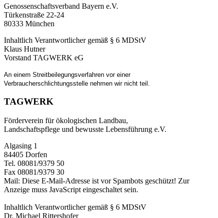
Genossenschaftsverband Bayern e.V.
Türkenstraße 22-24
80333 München
Inhaltlich Verantwortlicher gemäß § 6 MDStV
Klaus Hutner
Vorstand TAGWERK eG
An einem Streitbeilegungsverfahren vor einer
Verbraucherschlichtungsstelle nehmen wir nicht teil.
TAGWERK
Förderverein für ökologischen Landbau,
Landschaftspflege und bewusste Lebensführung e.V.
Algasing 1
84405 Dorfen
Tel. 08081/9379 50
Fax 08081/9379 30
Mail:
Diese E-Mail-Adresse ist vor Spambots geschützt! Zur
Anzeige muss JavaScript eingeschaltet sein.
Inhaltlich Verantwortlicher gemäß § 6 MDStV
Dr. Michael Rittershofer