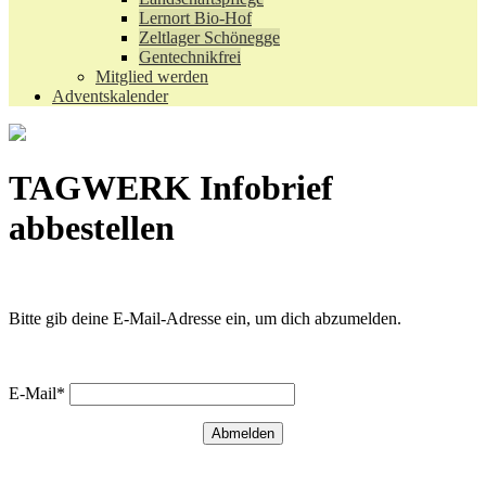
Lernort Bio-Hof
Zeltlager Schönegge
Gentechnikfrei
Mitglied werden
Adventskalender
TAGWERK Infobrief
abbestellen
Bitte gib deine E-Mail-Adresse ein, um dich abzumelden.
E-Mail*
Abmelden