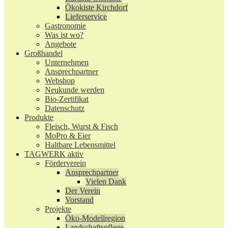
Ökokiste Kirchdorf
Lieferservice
Gastronomie
Was ist wo?
Angebote
Großhandel
Unternehmen
Ansprechpartner
Webshop
Neukunde werden
Bio-Zertifikat
Datenschutz
Produkte
Fleisch, Wurst & Fisch
MoPro & Eier
Haltbare Lebensmittel
TAGWERK aktiv
Förderverein
Ansprechpartner
Vielen Dank
Der Verein
Vorstand
Projekte
Öko-Modellregion
Landschaftspflege