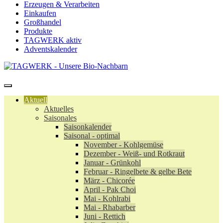
Erzeugen & Verarbeiten
Einkaufen
Großhandel
Produkte
TAGWERK aktiv
Adventskalender
Aktuell
Aktuelles
Saisonales
Saisonkalender
Saisonal - optimal
November - Kohlgemüse
Dezember - Weiß- und Rotkraut
Januar - Grünkohl
Februar - Ringelbete & gelbe Bete
März - Chicorée
April - Pak Choi
Mai - Kohlrabi
Mai - Rhabarber
Juni - Rettich