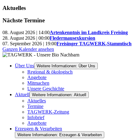
Aktuelles
Nächste Termine
08. August 2026 | 14:00
Artenkenntnis im Landkreis Freising
28. August 2026 | 00:00
Fledermausexkursion
07. September 2026 | 19:00
Freisinger TAGWERK-Stammtisch
Ganzen Kalender ansehen
Über Uns
Weitere Informationen: Über Uns
Regional & ökologisch
Angebote
Mitmachen
Unsere Geschichte
Aktuell
Weitere Informationen: Aktuell
Aktuelles
Termine
TAGWERK-Zeitung
Infobrief
Angebote
Erzeugen & Verarbeiten
Weitere Informationen: Erzeugen & Verarbeiten