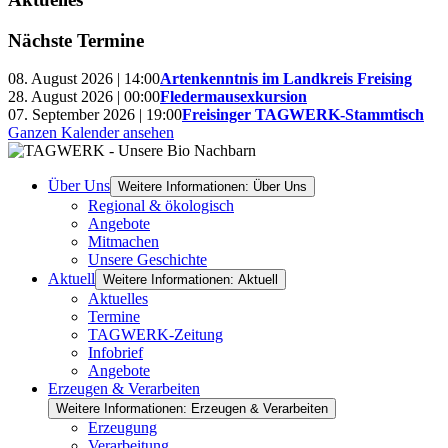
Nächste Termine
08. August 2026 | 14:00
Artenkenntnis im Landkreis Freising
28. August 2026 | 00:00
Fledermausexkursion
07. September 2026 | 19:00
Freisinger TAGWERK-Stammtisch
Ganzen Kalender ansehen
Über Uns
Weitere Informationen: Über Uns
Regional & ökologisch
Angebote
Mitmachen
Unsere Geschichte
Aktuell
Weitere Informationen: Aktuell
Aktuelles
Termine
TAGWERK-Zeitung
Infobrief
Angebote
Erzeugen & Verarbeiten
Weitere Informationen: Erzeugen & Verarbeiten
Erzeugung
Verarbeitung