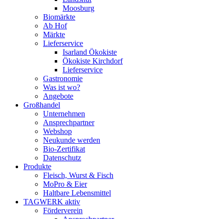
Moosburg
Biomärkte
Ab Hof
Märkte
Lieferservice
Isarland Ökokiste
Ökokiste Kirchdorf
Lieferservice
Gastronomie
Was ist wo?
Angebote
Großhandel
Unternehmen
Ansprechpartner
Webshop
Neukunde werden
Bio-Zertifikat
Datenschutz
Produkte
Fleisch, Wurst & Fisch
MoPro & Eier
Haltbare Lebensmittel
TAGWERK aktiv
Förderverein