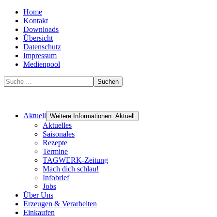
Home
Kontakt
Downloads
Übersicht
Datenschutz
Impressum
Medienpool
Suchen
Aktuell
Weitere Informationen: Aktuell
Aktuelles
Saisonales
Rezepte
Termine
TAGWERK-Zeitung
Mach dich schlau!
Infobrief
Jobs
Über Uns
Erzeugen & Verarbeiten
Einkaufen