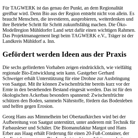
Für TAGWERK ist das genau der Punkt, an dem Regionalität
greifbar wird. Denn Bio aus der Region entsteht nicht von allein. Es
braucht Menschen, die investieren, ausprobieren, weiterdenken und
ihre Betriebe Schritt für Schritt zukunftsfähig machen. Die Öko-
Modellregion Mühldorfer Land setzt dafür einen wichtigen Rahmen.
Das Projektmanagement liegt beim TAGWERK e.V., Träger ist der
Landkreis Mühldorf a. Inn.
Gefördert werden Ideen aus der Praxis
Die sechs geförderten Vorhaben zeigen eindrücklich, wie vielfältig
regionale Bio-Entwicklung sein kann. Gastgeber Gerhard
Schweiger erhält Unterstützung für eine Drohne zur Ausbringung
von Saatgut. Mit ihr können Zwischenfrüchte bereits kurz vor der
Ernte in den bestehenden Bestand eingesät werden. Das ist für den
ökologischen Ackerbau besonders spannend: Zwischenfrüchte
schützen den Boden, sammeln Nährstoffe, fördern das Bodenleben
und helfen gegen Erosion.
Georg Hans aus Mimmelheim bei Obertaufkirchen wird bei der
Aufbereitung von Saatgut unterstützt, unter anderem mit Technik für
Farbausleser und Schäler. Die Biomanufaktur Margot und Hans
Erber aus Haag erhält Förderung für einen 20-Fuß-Container, der