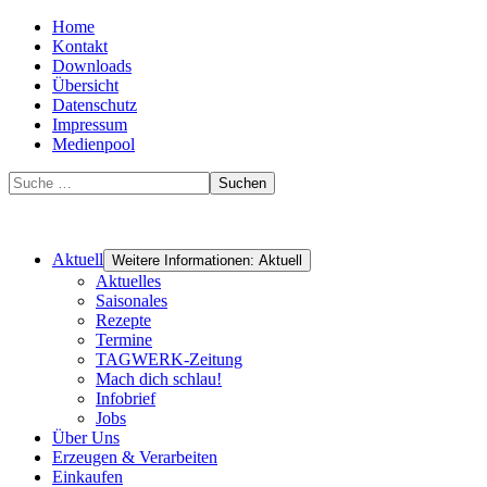
Home
Kontakt
Downloads
Übersicht
Datenschutz
Impressum
Medienpool
Suchen
Aktuell
Weitere Informationen: Aktuell
Aktuelles
Saisonales
Rezepte
Termine
TAGWERK-Zeitung
Mach dich schlau!
Infobrief
Jobs
Über Uns
Erzeugen & Verarbeiten
Einkaufen