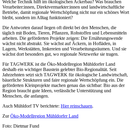
Welche Technik hilft im ökologischen Ackerbau? Was brauchen
Verarbeiter:innen, Direktvermarkter:innen und landwirtschaftliche
Betriebe, damit regionale Wertschöpfung nicht nur ein schönes Wort
bleibt, sondern im Alltag funktioniert?
Die Antworten darauf liegen oft direkt bei den Menschen, die
täglich mit Boden, Tieren, Pflanzen, Rohstoffen und Lebensmitteln
arbeiten. Die geförderten Projekte zeigen: Die Ernährungswende
wächst nicht abstrakt. Sie wächst auf Äckern, in Hofläden, in
Lagern, Werkstätten, Imkereien und Verarbeitungsräumen. Und sie
wächst dort besonders gut, wo regionale Netzwerke sie tragen.
Für TAGWERK ist die Öko-Modellregion Mühldorfer Land
deshalb ein wichtiger Baustein gelebter Bio-Regionalität. Seit
Jahrzehnten setzt sich TAGWERK für ökologische Landwirtschaft,
bäuerliche Strukturen und faire regionale Wertschöpfung ein. Die
geförderten Kleinprojekte machen genau das sichtbar: Bio aus der
Region braucht gute Ideen, verlässliche Unterstützung und
Menschen, die anfangen.
Auch Mühldorf TV berichtete:
Hier reinschauen
.
Zur
Öko-Modellregion Mühldorfer Land
Foto: Dietmar Fund