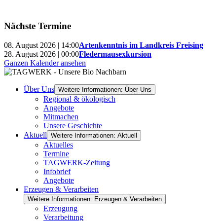
Nächste Termine
08. August 2026 | 14:00
Artenkenntnis im Landkreis Freising
28. August 2026 | 00:00
Fledermausexkursion
Ganzen Kalender ansehen
Über Uns
Weitere Informationen: Über Uns
Regional & ökologisch
Angebote
Mitmachen
Unsere Geschichte
Aktuell
Weitere Informationen: Aktuell
Aktuelles
Termine
TAGWERK-Zeitung
Infobrief
Angebote
Erzeugen & Verarbeiten
Weitere Informationen: Erzeugen & Verarbeiten
Erzeugung
Verarbeitung