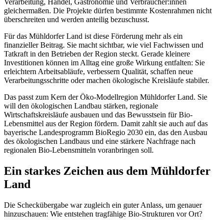
Verarbeitung, Handel, Gastronomie und Verbraucher:innen
gleichermaßen. Die Projekte dürfen bestimmte Kostenrahmen nicht
überschreiten und werden anteilig bezuschusst.
Für das Mühldorfer Land ist diese Förderung mehr als ein
finanzieller Beitrag. Sie macht sichtbar, wie viel Fachwissen und
Tatkraft in den Betrieben der Region steckt. Gerade kleinere
Investitionen können im Alltag eine große Wirkung entfalten: Sie
erleichtern Arbeitsabläufe, verbessern Qualität, schaffen neue
Verarbeitungsschritte oder machen ökologische Kreisläufe stabiler.
Das passt zum Kern der Öko-Modellregion Mühldorfer Land. Sie
will den ökologischen Landbau stärken, regionale
Wirtschaftskreisläufe ausbauen und das Bewusstsein für Bio-
Lebensmittel aus der Region fördern. Damit zahlt sie auch auf das
bayerische Landesprogramm BioRegio 2030 ein, das den Ausbau
des ökologischen Landbaus und eine stärkere Nachfrage nach
regionalen Bio-Lebensmitteln voranbringen soll.
Ein starkes Zeichen aus dem Mühldorfer
Land
Die Scheckübergabe war zugleich ein guter Anlass, um genauer
hinzuschauen: Wie entstehen tragfähige Bio-Strukturen vor Ort?