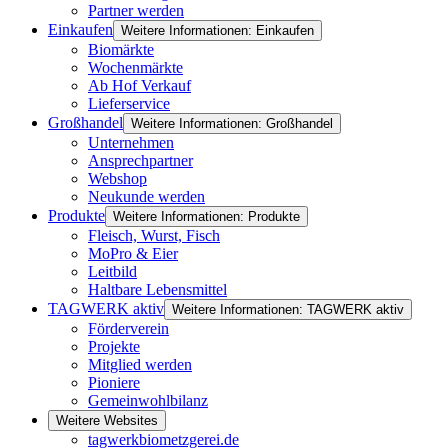
Partner werden
Einkaufen
Weitere Informationen: Einkaufen
Biomärkte
Wochenmärkte
Ab Hof Verkauf
Lieferservice
Großhandel
Weitere Informationen: Großhandel
Unternehmen
Ansprechpartner
Webshop
Neukunde werden
Produkte
Weitere Informationen: Produkte
Fleisch, Wurst, Fisch
MoPro & Eier
Leitbild
Haltbare Lebensmittel
TAGWERK aktiv
Weitere Informationen: TAGWERK aktiv
Förderverein
Projekte
Mitglied werden
Pioniere
Gemeinwohlbilanz
Weitere Websites
tagwerkbiometzgerei.de