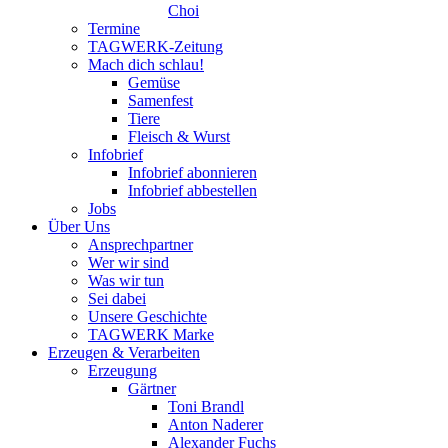
Choi
Termine
TAGWERK-Zeitung
Mach dich schlau!
Gemüse
Samenfest
Tiere
Fleisch & Wurst
Infobrief
Infobrief abonnieren
Infobrief abbestellen
Jobs
Über Uns
Ansprechpartner
Wer wir sind
Was wir tun
Sei dabei
Unsere Geschichte
TAGWERK Marke
Erzeugen & Verarbeiten
Erzeugung
Gärtner
Toni Brandl
Anton Naderer
Alexander Fuchs