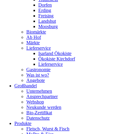
Dorfen
Erding
Freising
Landshut
Moosburg
Biomärkte
Ab Hof
Märkte
Lieferservice
Isarland Ökokiste
Ökokiste Kirchdorf
Lieferservice
Gastronomie
Was ist wo?
Angebote
Großhandel
Unternehmen
Ansprechpartner
Webshop
Neukunde werden
Bio-Zertifikat
Datenschutz
Produkte
Fleisch, Wurst & Fisch