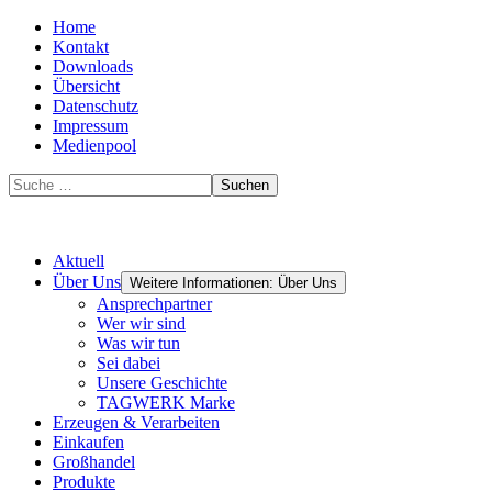
Home
Kontakt
Downloads
Übersicht
Datenschutz
Impressum
Medienpool
Suchen
Aktuell
Über Uns
Weitere Informationen: Über Uns
Ansprechpartner
Wer wir sind
Was wir tun
Sei dabei
Unsere Geschichte
TAGWERK Marke
Erzeugen & Verarbeiten
Einkaufen
Großhandel
Produkte