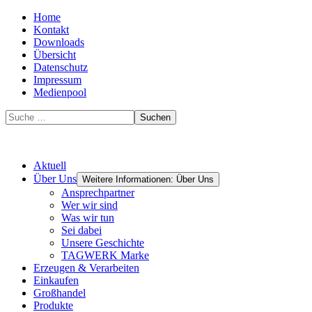
Home
Kontakt
Downloads
Übersicht
Datenschutz
Impressum
Medienpool
Suchen
Aktuell
Über Uns
Weitere Informationen: Über Uns
Ansprechpartner
Wer wir sind
Was wir tun
Sei dabei
Unsere Geschichte
TAGWERK Marke
Erzeugen & Verarbeiten
Einkaufen
Großhandel
Produkte